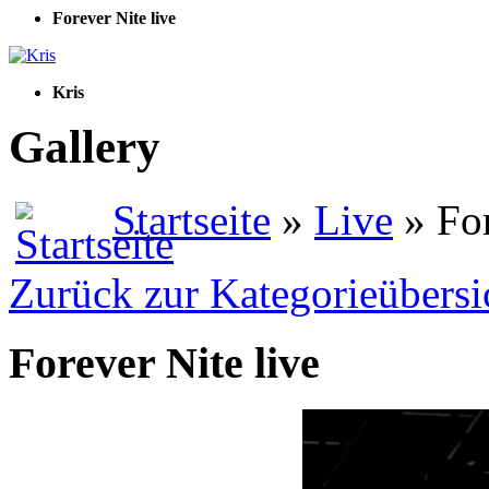
Forever Nite live
Kris
Gallery
Startseite
»
Live
» For
Zurück zur Kategorieübersi
Forever Nite live