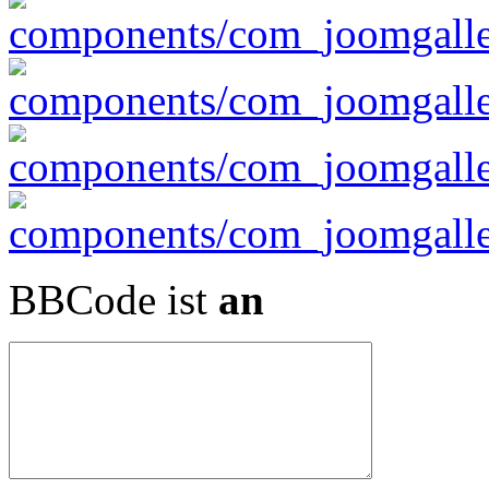
BBCode ist
an