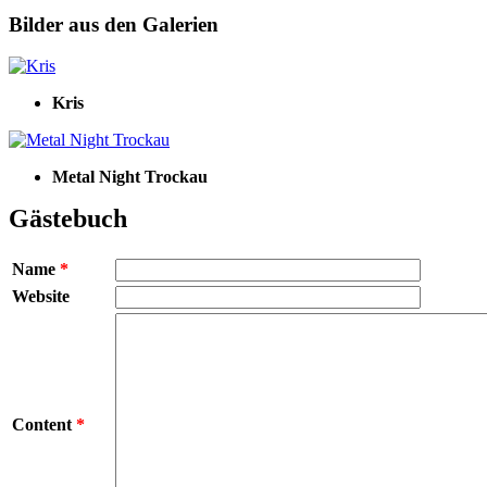
Bilder aus den Galerien
Kris
Metal Night Trockau
Gästebuch
Name
*
Website
Content
*