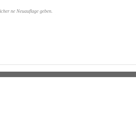
sicher ne Neuauflage geben.
u erleben!