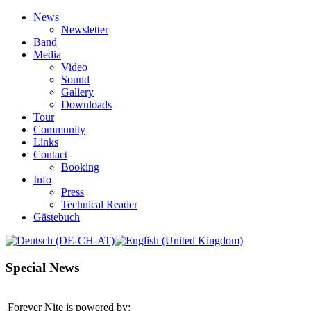
News
Newsletter
Band
Media
Video
Sound
Gallery
Downloads
Tour
Community
Links
Contact
Booking
Info
Press
Technical Reader
Gästebuch
Special News
Forever Nite is powered by: